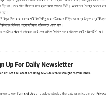
 ছিল না। তবে যৌন মিলনের সময় হয়ত ব্যথা পেতেন তিনি। কারণ তার ‘দেহের ভেতরে থাকা দ
ত হত’।
রিক্ত লিঙ্গ বা এ ধরনের শারীরিক বৈচিত্র্যকে সঠিকভাবে চিহ্নিতের জন্য উন্নত শ্রেণিবিন
ও চিকিৎসার বিভিন্ন প্রয়োজনীয়তা সঠিকভাবে বোঝা যায়।
র অক্টোবরে প্রকাশ পেয়েছে মেডিকেল জার্নাল ‘জার্নাল অব মেডিকেল কেইস রিপোর্টস’-এ।
gn Up For Daily Newsletter
ep up! Get the latest breaking news delivered straight to your inbox.
agree to our
Terms of Use
and acknowledge the data practices in our
Privacy