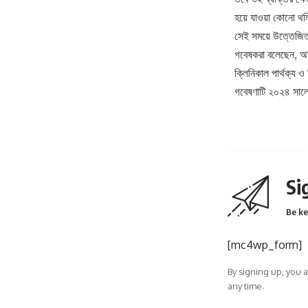
হয়ে যাওয়া কোনো থলি
সেই সময়ে উত্তেজি
গবেষকরা বলেছেন, অতি
ক্লিনিকাল পার্থক্য 
গবেষণাটি ২০২৪ সালে
Si
Be ke
[mc4wp_form]
By signing up, you 
any time.