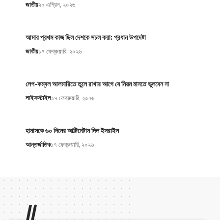
জাতীয়
২০ এপ্রিল, ২০২৬
আমার প্রথম কাজ ছিল দেশকে সচল করা: প্রধান উপদেষ্টা
জাতীয়
১৭ ফেব্রুয়ারি, ২০২৬
লেপ-কম্বল আলমারিতে তুলে রাখার আগে যে নিয়ম মানতে ভুলবেন না
লাইফস্টাইল
১৭ ফেব্রুয়ারি, ২০২৬
হামাসকে ৬০ দিনের আল্টিমেটাম দিল ইসরাইল
আন্তর্জাতিক
১৭ ফেব্রুয়ারি, ২০২৬
//