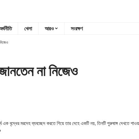
অর্থনীতি
খেলা
আরও
সংরক্ষণ
া নিজেও
গ, জানতেন না নিজেও
ধ্ব এক বৃদ্ধের মরদেহ ব্যবচ্ছেদ করতে গিয়ে তার দেহে একটি নয়, তিনটি পুরুষাঙ্গ দেখতে পা
?