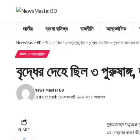
জাতীয়
ব্যবসা বানিজ্য
রাজনীতি
আন্তর্জাতিক
NewsMasterBD
>
Blog
>
বিজ্ঞান ও তথ্যপ্রযুক্তি
>
বৃদ্ধের দেহে ছিল ৩ পুরুষাঙ্গ, জানতেন ন
বিজ্ঞান ও তথ্যপ্রযুক্তি
বৃদ্ধের দেহে ছিল ৩ পুরুষাঙ্
News Master BD
Last updated: ১৬ ফেব্রুয়ারি, ২০২৬ ৪:৫৮ অপরাহ্ণ
যুক্তরাজ্যে সত্তরোর্
SHARE
এর পেছনের কারণ কী