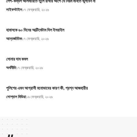
লেপ-কম্বল আলমারিতে তুলে রাখার আগে যে নিয়ম মানতে ভুলবেন না
লাইফস্টাইল
১৭ ফেব্রুয়ারি, ২০২৬
হামাসকে ৬০ দিনের আল্টিমেটাম দিল ইসরাইল
আন্তর্জাতিক
১৭ ফেব্রুয়ারি, ২০২৬
সোনার দাম কমল
অর্থনীতি
১৭ ফেব্রুয়ারি, ২০২৬
পুলিশের এমন আগ্রাসী মনোভাবের কারণ কী, প্রশ্ন আজহারীর
সোশ্যাল মিডিয়া
১৬ ফেব্রুয়ারি, ২০২৬