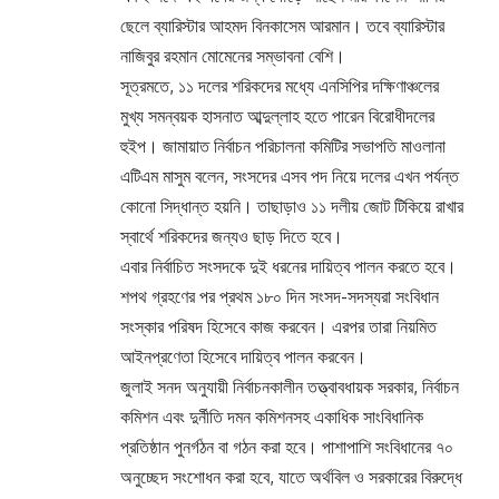
ছেলে ব্যারিস্টার আহমদ বিনকাসেম আরমান। তবে ব্যারিস্টার
নাজিবুর রহমান মোমেনের সম্ভাবনা বেশি।
সূত্রমতে, ১১ দলের শরিকদের মধ্যে এনসিপির দক্ষিণাঞ্চলের
মুখ্য সমন্বয়ক হাসনাত আব্দুল্লাহ হতে পারেন বিরোধীদলের
হুইপ। জামায়াত নির্বাচন পরিচালনা কমিটির সভাপতি মাওলানা
এটিএম মাসুম বলেন, সংসদের এসব পদ নিয়ে দলের এখন পর্যন্ত
কোনো সিদ্ধান্ত হয়নি। তাছাড়াও ১১ দলীয় জোট টিকিয়ে রাখার
স্বার্থে শরিকদের জন্যও ছাড় দিতে হবে।
এবার নির্বাচিত সংসদকে দুই ধরনের দায়িত্ব পালন করতে হবে।
শপথ গ্রহণের পর প্রথম ১৮০ দিন সংসদ-সদস্যরা সংবিধান
সংস্কার পরিষদ হিসেবে কাজ করবেন। এরপর তারা নিয়মিত
আইনপ্রণেতা হিসেবে দায়িত্ব পালন করবেন।
জুলাই সনদ অনুযায়ী নির্বাচনকালীন তত্ত্বাবধায়ক সরকার, নির্বাচন
কমিশন এবং দুর্নীতি দমন কমিশনসহ একাধিক সাংবিধানিক
প্রতিষ্ঠান পুনর্গঠন বা গঠন করা হবে। পাশাপাশি সংবিধানের ৭০
অনুচ্ছেদ সংশোধন করা হবে, যাতে অর্থবিল ও সরকারের বিরুদ্ধে