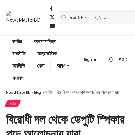
জাতীয়
ব্যবসা বানিজ্য
রাজনীতি
আন্তর্জাতিক
Aa
Sign In
অর্থনীতি
খেলা
আরও
সংরক্ষণ
NewsMasterBD
>
Blog
>
জাতীয়
>
বিরোধী দল থেকে ডেপুটি স্পিকার পদে আলোচনায় যারা
জাতীয়
বিরোধী দল থেকে ডেপুটি স্পিকার
পদে আলোচনায় যারা