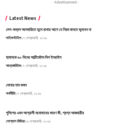
- Advertisement -
Latest News
লেপ-কম্বল আলমারিতে তুলে রাখার আগে যে নিয়ম মানতে ভুলবেন না
লাইফস্টাইল
১৭ ফেব্রুয়ারি, ২০২৬
হামাসকে ৬০ দিনের আল্টিমেটাম দিল ইসরাইল
আন্তর্জাতিক
১৭ ফেব্রুয়ারি, ২০২৬
সোনার দাম কমল
অর্থনীতি
১৭ ফেব্রুয়ারি, ২০২৬
পুলিশের এমন আগ্রাসী মনোভাবের কারণ কী, প্রশ্ন আজহারীর
সোশ্যাল মিডিয়া
১৬ ফেব্রুয়ারি, ২০২৬