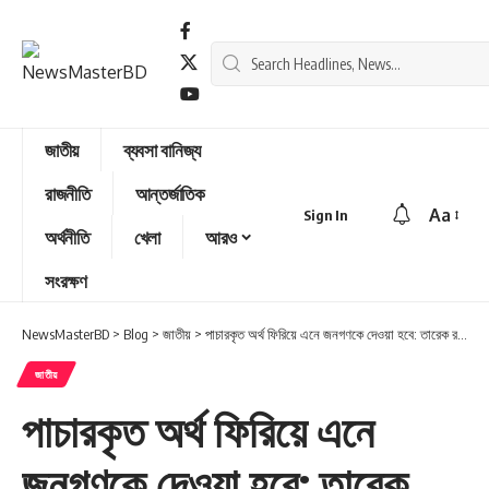
জাতীয়
ব্যবসা বানিজ্য
রাজনীতি
আন্তর্জাতিক
Aa
Sign In
Font
অর্থনীতি
খেলা
আরও
Resizer
সংরক্ষণ
NewsMasterBD
>
Blog
>
জাতীয়
>
পাচারকৃত অর্থ ফিরিয়ে এনে জনগণকে দেওয়া হবে: তারেক রহমান
জাতীয়
পাচারকৃত অর্থ ফিরিয়ে এনে
জনগণকে দেওয়া হবে: তারেক