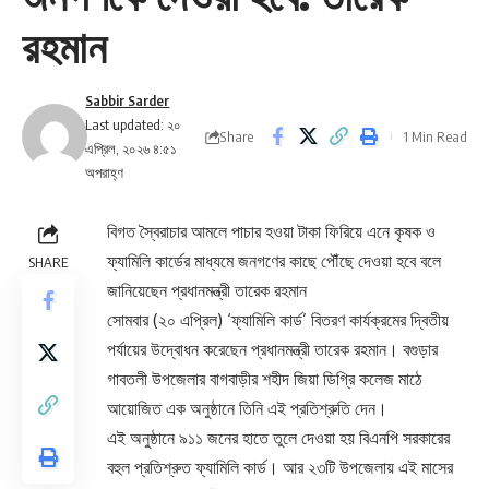
রহমান
Sabbir Sarder
Last updated: ২০
Share
1 Min Read
এপ্রিল, ২০২৬ ৪:৫১
অপরাহ্ণ
বিগত স্বৈরাচার আমলে পাচার হওয়া টাকা ফিরিয়ে এনে কৃষক ও
ফ্যামিলি কার্ডের মাধ্যমে জনগণের কাছে পৌঁছে দেওয়া হবে বলে
SHARE
জানিয়েছেন প্রধানমন্ত্রী তারেক রহমান
সোমবার (২০ এপ্রিল) ‘ফ্যামিলি কার্ড’ বিতরণ কার্যক্রমের দ্বিতীয়
পর্যায়ের উদ্বোধন করেছেন প্রধানমন্ত্রী তারেক রহমান। বগুড়ার
গাবতলী উপজেলার বাগবাড়ীর শহীদ জিয়া ডিগ্রি কলেজ মাঠে
আয়োজিত এক অনুষ্ঠানে তিনি এই প্রতিশ্রুতি দেন।
এই অনুষ্ঠানে ৯১১ জনের হাতে তুলে দেওয়া হয় বিএনপি সরকারের
বহুল প্রতিশ্রুত ফ্যামিলি কার্ড। আর ২৩টি উপজেলায় এই মাসের