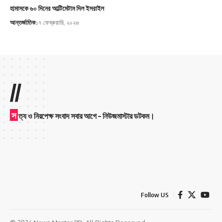
হামাসকে ৬০ দিনের আল্টিমেটাম দিল ইসরাইল
আন্তর্জাতিক
১৭ ফেব্রুয়ারি, ২০২৬
//
স
ত্য ও নিরপেক্ষ সংবাদ সবার আগে – নিউজমাস্টার ডটকম।
Follow US