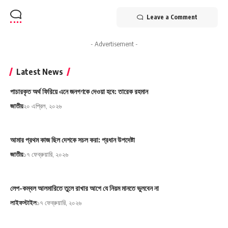
Leave a Comment
- Advertisement -
Latest News
পাচারকৃত অর্থ ফিরিয়ে এনে জনগণকে দেওয়া হবে: তারেক রহমান
জাতীয়
২০ এপ্রিল, ২০২৬
আমার প্রথম কাজ ছিল দেশকে সচল করা: প্রধান উপদেষ্টা
জাতীয়
১৭ ফেব্রুয়ারি, ২০২৬
লেপ-কম্বল আলমারিতে তুলে রাখার আগে যে নিয়ম মানতে ভুলবেন না
লাইফস্টাইল
১৭ ফেব্রুয়ারি, ২০২৬