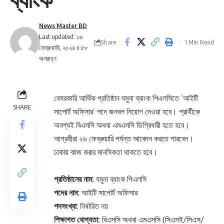
News Master BD
Last updated: ১৬
Share
1 Min Read
ফেব্রুয়ারি, ২০২৬ ৪:৫৮
অপরাহ্ণ
বেসরকারি আর্থিক প্রতিষ্ঠান যমুনা ব্যাংক পিএলসিতে ‘আইটি
SHARE
সাপোর্ট অফিসার’ পদে জনবল নিয়োগ দেওয়া হবে। প্রার্থীকে
অবশ্যই বিএসসি অথবা এমএসসি ডিগ্রিধারী হতে হবে।
আগ্রহীরা ২৬ ফেব্রুয়ারি পর্যন্ত আবেদন করতে পারবেন।
ঢাকায় কাজ করার মানসিকতা থাকতে হবে।
প্রতিষ্ঠানের নাম:
যমুনা ব্যাংক পিএলসি
পদের নাম:
আইটি সাপোর্ট অফিসার
পদসংখ্যা
: নির্ধারিত নয়
শিক্ষাগত যোগ্যতা:
বিএসসি অথবা এমএসসি (সিএসই/সিএস/