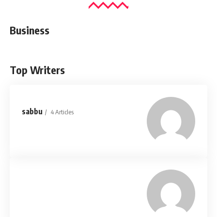
Business
Top Writers
sabbu
4 Articles