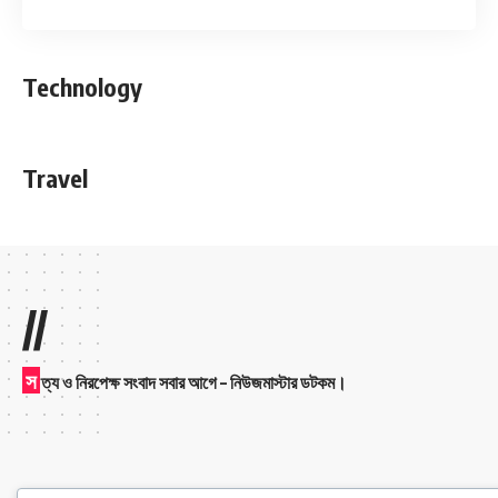
Technology
Travel
//
স
ত্য ও নিরপেক্ষ সংবাদ সবার আগে – নিউজমাস্টার ডটকম।