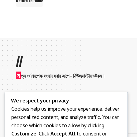
Return to Home
//
স
ত্য ও নিরপেক্ষ সংবাদ সবার আগে – নিউজমাস্টার ডটকম।
We respect your privacy
Cookies help us improve your experience, deliver
personalized content, and analyze traffic. You can
choose which cookies to allow by clicking
Customize
. Click
Accept All
to consent or