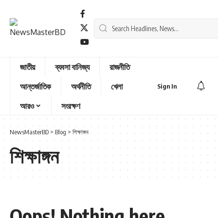
জাতীয়
ব্যবসা বানিজ্য
রাজনীতি
আন্তর্জাতিক
অর্থনীতি
খেলা
Sign In
আরও
সংরক্ষণ
NewsMasterBD
>
Blog
>
শিক্ষাঙ্গন
শিক্ষাঙ্গন
Oops! Nothing here