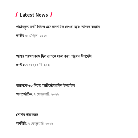
Latest News
পাচারকৃত অর্থ ফিরিয়ে এনে জনগণকে দেওয়া হবে: তারেক রহমান
জাতীয়
২০ এপ্রিল, ২০২৬
আমার প্রথম কাজ ছিল দেশকে সচল করা: প্রধান উপদেষ্টা
জাতীয়
১৭ ফেব্রুয়ারি, ২০২৬
হামাসকে ৬০ দিনের আল্টিমেটাম দিল ইসরাইল
আন্তর্জাতিক
১৭ ফেব্রুয়ারি, ২০২৬
সোনার দাম কমল
অর্থনীতি
১৭ ফেব্রুয়ারি, ২০২৬