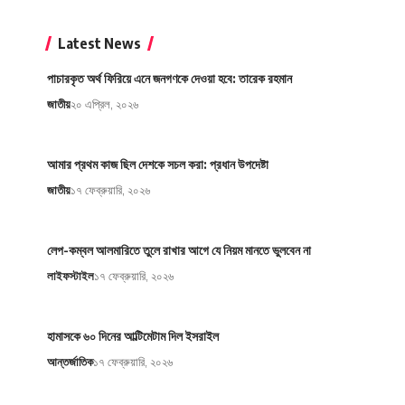
Latest News
পাচারকৃত অর্থ ফিরিয়ে এনে জনগণকে দেওয়া হবে: তারেক রহমান
জাতীয়
২০ এপ্রিল, ২০২৬
আমার প্রথম কাজ ছিল দেশকে সচল করা: প্রধান উপদেষ্টা
জাতীয়
১৭ ফেব্রুয়ারি, ২০২৬
লেপ-কম্বল আলমারিতে তুলে রাখার আগে যে নিয়ম মানতে ভুলবেন না
লাইফস্টাইল
১৭ ফেব্রুয়ারি, ২০২৬
হামাসকে ৬০ দিনের আল্টিমেটাম দিল ইসরাইল
আন্তর্জাতিক
১৭ ফেব্রুয়ারি, ২০২৬