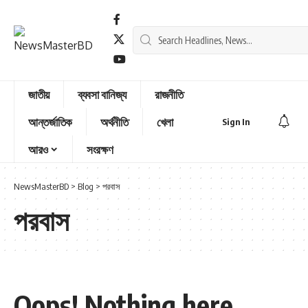
জাতীয়
ব্যবসা বানিজ্য
রাজনীতি
আন্তর্জাতিক
অর্থনীতি
খেলা
Sign In
আরও
সংরক্ষণ
NewsMasterBD
>
Blog
>
পরবাস
পরবাস
Oops! Nothing here